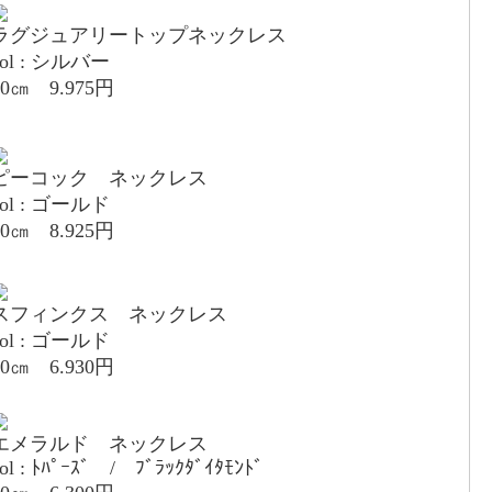
ラグジュアリートップネックレス
col : シルバー
80㎝ 9.975円
ピーコック ネックレス
col : ゴールド
80㎝ 8.925円
スフィンクス ネックレス
col : ゴールド
80㎝ 6.930円
エメラルド ネックレス
ol : ﾄﾊﾟｰｽﾞ / ﾌﾞﾗｯｸﾀﾞｲﾀﾓﾝﾄﾞ