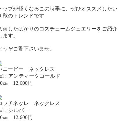
トップが軽くなるこの時季に、ぜひオススメしたい
初秋のトレンドです。
入荷したばかりのコスチュームジュエリーをご紹介
します。
どうぞご覧下さいませ。
ハニービー ネックレス
col : アンティークゴールド
40㎝ 12.600円
コッチネッレ ネックレス
col : シルバー
40㎝ 12.600円