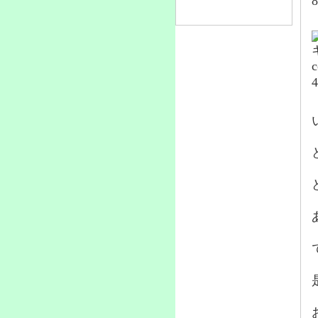
リンク
c