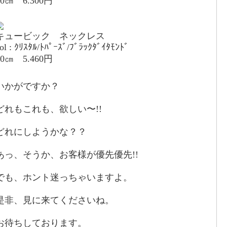
80㎝ 6.300円
キュービック ネックレス
ol : ｸﾘｽﾀﾙ/ﾄﾊﾟｰｽﾞ/ﾌﾞﾗｯｸﾀﾞｲﾀﾓﾝﾄﾞ
40㎝ 5.460円
いかがですか？
どれもこれも、欲しい〜!!
どれにしようかな？？
あっ、そうか、お客様が優先優先!!
でも、ホント迷っちゃいますよ。
是非、見に来てくださいね。
お待ちしております。