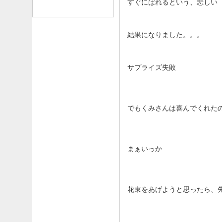
リンク
すぐにばれるという、悲しい
結果になりました。。。
サプライズ失敗
でもくみさんは喜んでくれた
まぁいっか
花束をあげようと思ったら、