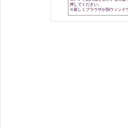
押してください。
※新しくブラウザが別ウィンド